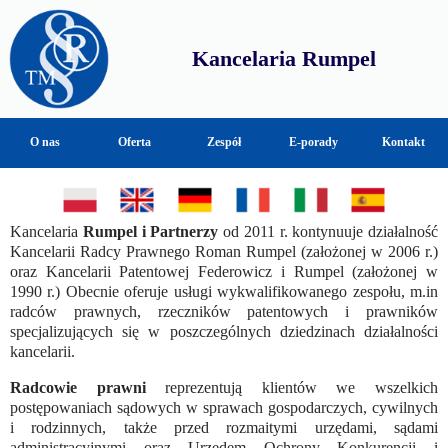
Kancelaria Rumpel
O nas
Oferta
Zespół
E-porady
Kontakt
Kancelaria
Rumpel i Partnerzy
od 2011 r. kontynuuje działalność
Kancelarii Radcy Prawnego Roman Rumpel (założonej w 2006 r.)
oraz Kancelarii Patentowej Federowicz i Rumpel (założonej w
1990 r.) Obecnie oferuje usługi wykwalifikowanego zespołu, m.in
radców prawnych, rzeczników patentowych i prawników
specjalizujących się w poszczególnych dziedzinach działalności
kancelarii.
Radcowie prawni
reprezentują klientów we wszelkich
postępowaniach sądowych w sprawach gospodarczych, cywilnych
i rodzinnych, także przed rozmaitymi urzędami, sądami
administracyjnymi oraz Urzędem Ochrony Konkurencji i