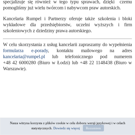
specjalizuje się również w tego typu sprawach, dzięki czemu
pomogliśmy już wielu twórcom i nabywcom praw autorskich.
Kancelaria Rumpel i Partnerzy oferuje także szkolenia i bloki
wykładowe dla przedsiębiorstw, uczelni wyższych i firm
szkoleniowych z dziedziny prawa autorskiego.
W celu skorzystania z usług kancelarii zapraszamy do wypełnienia
formularza e-porady
, kontaktu mailowego na adres
kancelaria@rumpel.pl
lub telefonicznego pod numerem
+48 42 6000280 (Biuro w Łodzi) lub +48 22 1148438 (Biuro w
Warszawie).
Nasza witryna korzysta z plików cookie w celu doboru wersji językowej i w celach
statystycznych.
Dowiedz się więcej
Rozumiem