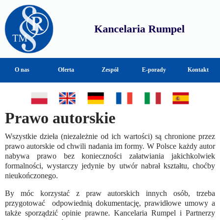
Kancelaria Rumpel
O nas
Oferta
Zespół
E-porady
Kontakt
Prawo autorskie
Wszystkie dzieła (niezależnie od ich wartości) są chronione przez
prawo autorskie od chwili nadania im formy. W Polsce każdy autor
nabywa prawo bez konieczności załatwiania jakichkolwiek
formalności, wystarczy jedynie by utwór nabrał kształtu, choćby
nieukończonego.
By móc korzystać z praw autorskich innych osób, trzeba
przygotować odpowiednią dokumentację, prawidłowe umowy a
także sporządzić opinie prawne. Kancelaria Rumpel i Partnerzy