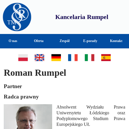
Kancelaria Rumpel
O nas
Oferta
Zespół
E-porady
Kontakt
Roman Rumpel
Partner
Radca prawny
Absolwent Wydziału Prawa
Uniwersytetu Łódzkiego oraz
Podyplomowego Studium Prawa
Europejskiego UŁ